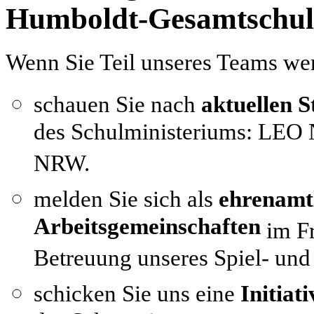
Humboldt-Gesamtschul
Wenn Sie Teil unseres Teams we
schauen Sie nach
aktuellen S
des Schulministeriums: L
NRW.
melden Sie sich als
ehrenamtl
Arbeitsgemeinschaften
im Fr
Betreuung unseres Spiel- und
schicken Sie uns eine
Initia