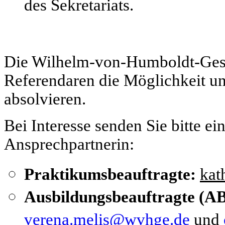
des Sekretariats.
Die Wilhelm-von-Humboldt-Gesa
Referendaren die Möglichkeit un
absolvieren.
Bei Interesse senden Sie bitte e
Ansprechpartnerin:
Praktikumsbeauftragte:
kat
Ausbildungsbeauftragte (A
verena.melis@wvhge.de
und